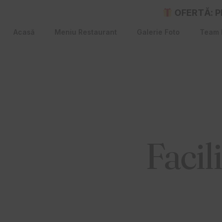
OFERTĂ: Plă
Acasă
Meniu Restaurant
Galerie Foto
Team 
Facil