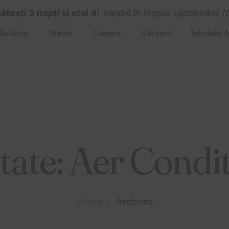
tești 3 nopți și stai 4!
Valabil în timpul săptămânii (
Building
Oferte
Camere
Contact
Întrebări 
itate:
Aer Condit
Home
Archives